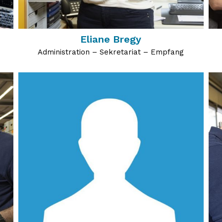
Eliane Bregy
Administration – Sekretariat – Empfang