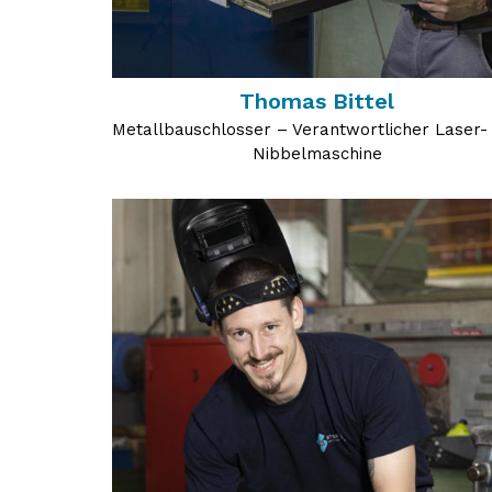
Thomas Bittel
Metallbauschlosser – Verantwortlicher Laser-
Nibbelmaschine