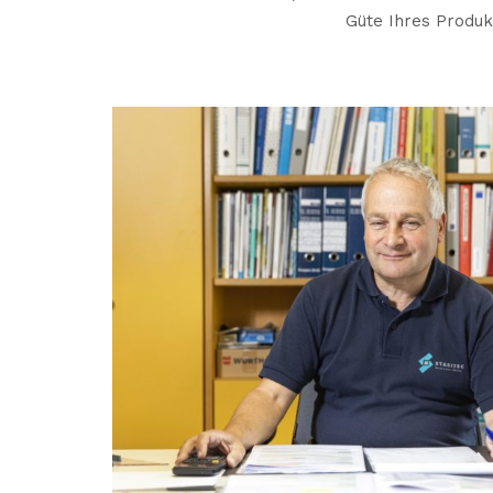
Güte Ihres Produ