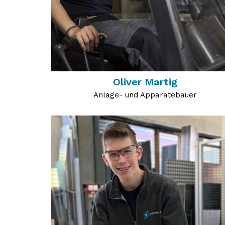
Oliver Martig
Anlage- und Apparatebauer