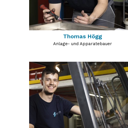
Thomas Högg
Anlage- und Apparatebauer