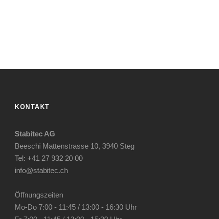
KONTAKT
Stabitec AG
Beeschi Mattenstrasse 10, 3940 Steg
Tel: +41 27 932 20 00
info@stabitec.ch
Öffnungszeiten
Mo-Do 7:00 - 11:45 / 13:00 - 16:30 Uhr